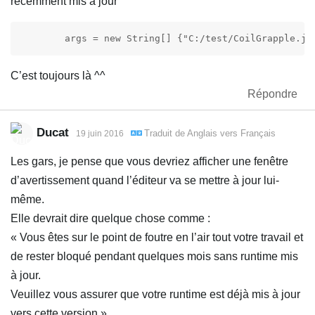
récemment mis à jour
	args = new String[] {"C:/test/CoilGrapple.js
C’est toujours là ^^
Répondre
Ducat
Traduit de
Anglais
vers
Français
19 juin 2016
Les gars, je pense que vous devriez afficher une fenêtre
d’avertissement quand l’éditeur va se mettre à jour lui-
même.
Elle devrait dire quelque chose comme :
« Vous êtes sur le point de foutre en l’air tout votre travail et
de rester bloqué pendant quelques mois sans runtime mis
à jour.
Veuillez vous assurer que votre runtime est déjà mis à jour
vers cette version »