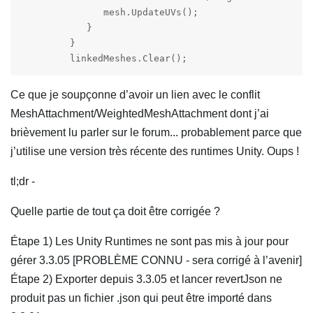
               mesh.UpdateUVs();

            }

         }

Ce que je soupçonne d’avoir un lien avec le conflit
MeshAttachment/WeightedMeshAttachment dont j’ai
brièvement lu parler sur le forum... probablement parce que
j’utilise une version très récente des runtimes Unity. Oups !
tl;dr -
Quelle partie de tout ça doit être corrigée ?
Étape 1) Les Unity Runtimes ne sont pas mis à jour pour
gérer 3.3.05 [PROBLÈME CONNU - sera corrigé à l’avenir]
Étape 2) Exporter depuis 3.3.05 et lancer revertJson ne
produit pas un fichier .json qui peut être importé dans