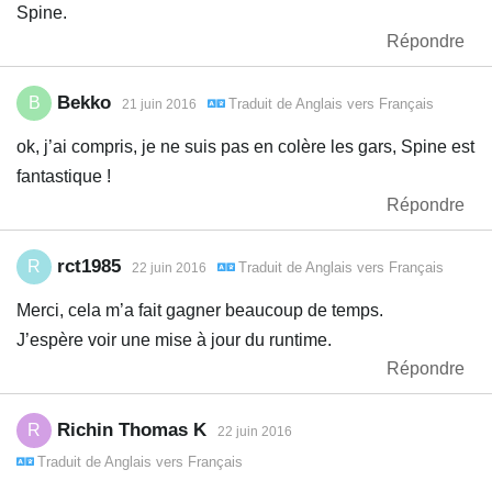
Spine.
Répondre
Bekko
B
Traduit de
Anglais
vers
Français
21 juin 2016
ok, j’ai compris, je ne suis pas en colère les gars, Spine est
fantastique !
Répondre
rct1985
R
Traduit de
Anglais
vers
Français
22 juin 2016
Merci, cela m’a fait gagner beaucoup de temps.
J’espère voir une mise à jour du runtime.
Répondre
Richin Thomas K
R
22 juin 2016
Traduit de
Anglais
vers
Français