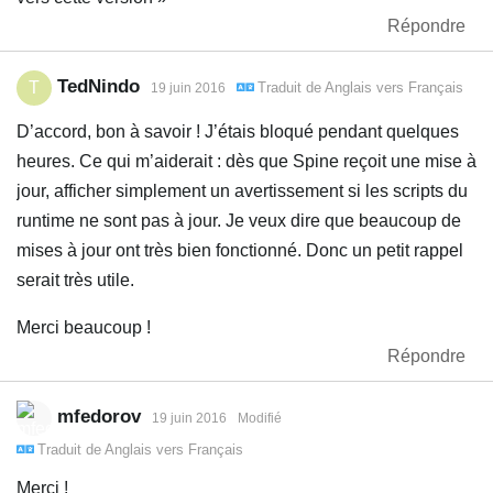
Répondre
TedNindo
T
Traduit de
Anglais
vers
Français
19 juin 2016
D’accord, bon à savoir ! J’étais bloqué pendant quelques
heures. Ce qui m’aiderait : dès que Spine reçoit une mise à
jour, afficher simplement un avertissement si les scripts du
runtime ne sont pas à jour. Je veux dire que beaucoup de
mises à jour ont très bien fonctionné. Donc un petit rappel
serait très utile.
Merci beaucoup !
Répondre
mfedorov
19 juin 2016
Modifié
Traduit de
Anglais
vers
Français
Merci !