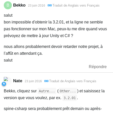
Bekko
B
Traduit de
Anglais
vers
Français
23 juin 2016
salut
bon impossible d'obtenir la 3.2.01, et la ligne ne semble
pas fonctionner sur mon Mac, peux-tu me dire quand vous
prévoyez de mettre à jour Unity et C# ?
nous allons probablement devoir retarder notre projet, à
l'affût en attendant ça.
salut
Répondre
Nate
Traduit de
Anglais
vers
Français
23 juin 2016
Bekko, cliquez sur
(
) et saisissez la
Autre...
Other...
version que vous voulez, par ex.
.
3.2.01
spine-csharp sera probablement prêt demain ou après-