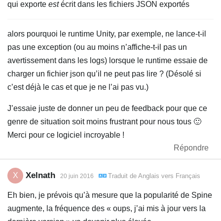
qui exporte
est
écrit dans les fichiers JSON exportés
alors pourquoi le runtime Unity, par exemple, ne lance-t-il
pas une exception (ou au moins n’affiche-t-il pas un
avertissement dans les logs) lorsque le runtime essaie de
charger un fichier json qu’il ne peut pas lire ? (Désolé si
c’est déjà le cas et que je ne l’ai pas vu.)
J’essaie juste de donner un peu de feedback pour que ce
genre de situation soit moins frustrant pour nous tous 🙂
Merci pour ce logiciel incroyable !
Répondre
Xelnath
X
Traduit de
Anglais
vers
Français
20 juin 2016
Eh bien, je prévois qu’à mesure que la popularité de Spine
augmente, la fréquence des « oups, j’ai mis à jour vers la