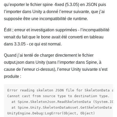
qu’exporter le fichier spine -fixed (5.3.05) en JSON puis
l’importer dans Unity a donné l’erreur suivante, que j’ai
supposée être une incompatibilité de runtime.
Édit ; erreur et investigation supprimées - l’incompatibilité
venait du fait que le bone avait été converti en tableau
dans 3.3.05 - ce qui est normal.
Quand j’ai tenté de charger directement le fichier
output.json dans Unity (sans l’importer dans Spine, à
cause de l’erreur ci-dessus), l’erreur Unity suivante s’est
produite :
Error reading skeleton JSON file for SkeletonData ass
Cannot cast from source type to destination type.

  at Spine.SkeletonJson.ReadSkeletonData (System.IO.
  at Spine.Unity.SkeletonDataAsset.GetSkeletonData (
UnityEngine.Debug:LogError(Object, Object)
