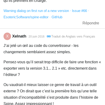
qu’ils prennent en charge.
Warning dialog on first run of a new version · Issue #66 ·
EsotericSoftware/spine-editor · GitHub
Répondre
Xelnath
X
Traduit de
Anglais
vers
Français
20 juin 2016
J’ai jeté un œil au code du convertisseur - les
changements semblaient assez simples.
Pensez-vous qu’il serait trop difficile de faire une fonction «
exporter vers la version 3.1... 2.1 » etc. directement dans
l’éditeur ?
Ou vaudrait-il mieux laisser ce genre de travail à un outil
externe ? On dirait que c’est la première fois qu’une telle
situation d’incompatibilité s’est produite dans l’histoire de
Spine. Assez impressionnant !