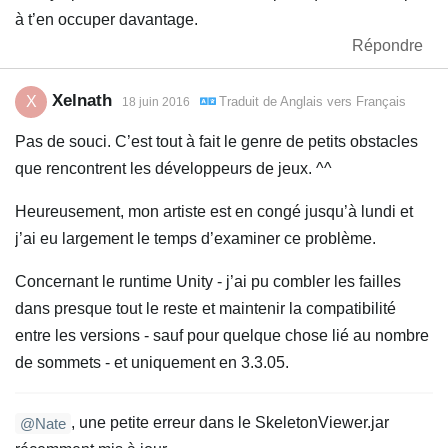
à t’en occuper davantage.
Répondre
Xelnath
X
Traduit de
Anglais
vers
Français
18 juin 2016
Pas de souci. C’est tout à fait le genre de petits obstacles
que rencontrent les développeurs de jeux. ^^
Heureusement, mon artiste est en congé jusqu’à lundi et
j’ai eu largement le temps d’examiner ce problème.
Concernant le runtime Unity - j’ai pu combler les failles
dans presque tout le reste et maintenir la compatibilité
entre les versions - sauf pour quelque chose lié au nombre
de sommets - et uniquement en 3.3.05.
, une petite erreur dans le SkeletonViewer.jar
@Nate