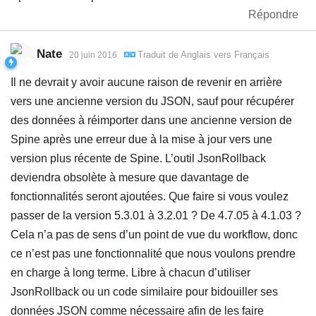
Répondre
Nate
Traduit de
Anglais
vers
Français
20 juin 2016
Il ne devrait y avoir aucune raison de revenir en arrière
vers une ancienne version du JSON, sauf pour récupérer
des données à réimporter dans une ancienne version de
Spine après une erreur due à la mise à jour vers une
version plus récente de Spine. L’outil JsonRollback
deviendra obsolète à mesure que davantage de
fonctionnalités seront ajoutées. Que faire si vous voulez
passer de la version 5.3.01 à 3.2.01 ? De 4.7.05 à 4.1.03 ?
Cela n’a pas de sens d’un point de vue du workflow, donc
ce n’est pas une fonctionnalité que nous voulons prendre
en charge à long terme. Libre à chacun d’utiliser
JsonRollback ou un code similaire pour bidouiller ses
données JSON comme nécessaire afin de les faire