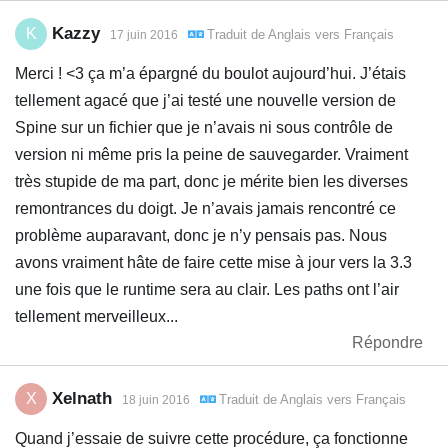
Kazzy
K
Traduit de
Anglais
vers
Français
17 juin 2016
Merci ! <3 ça m’a épargné du boulot aujourd’hui. J’étais
tellement agacé que j’ai testé une nouvelle version de
Spine sur un fichier que je n’avais ni sous contrôle de
version ni même pris la peine de sauvegarder. Vraiment
très stupide de ma part, donc je mérite bien les diverses
remontrances du doigt. Je n’avais jamais rencontré ce
problème auparavant, donc je n’y pensais pas. Nous
avons vraiment hâte de faire cette mise à jour vers la 3.3
une fois que le runtime sera au clair. Les paths ont l’air
tellement merveilleux...
Répondre
Xelnath
X
Traduit de
Anglais
vers
Français
18 juin 2016
Quand j’essaie de suivre cette procédure, ça fonctionne