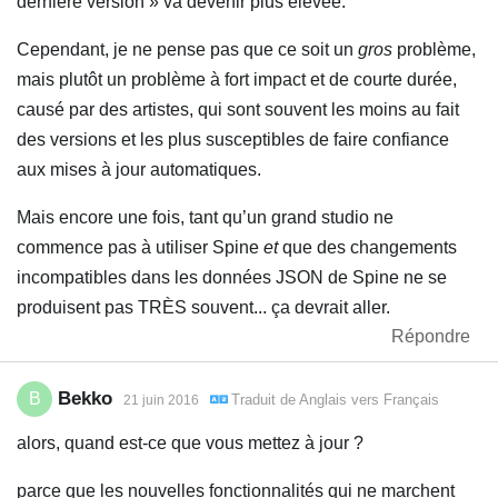
dernière version » va devenir plus élevée.
Cependant, je ne pense pas que ce soit un
gros
problème,
mais plutôt un problème à fort impact et de courte durée,
causé par des artistes, qui sont souvent les moins au fait
des versions et les plus susceptibles de faire confiance
aux mises à jour automatiques.
Mais encore une fois, tant qu’un grand studio ne
commence pas à utiliser Spine
et
que des changements
incompatibles dans les données JSON de Spine ne se
produisent pas TRÈS souvent... ça devrait aller.
Répondre
Bekko
B
Traduit de
Anglais
vers
Français
21 juin 2016
alors, quand est-ce que vous mettez à jour ?
parce que les nouvelles fonctionnalités qui ne marchent