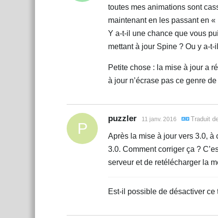
toutes mes animations sont cass
maintenant en les passant en « 
Y a-t-il une chance que vous puis
mettant à jour Spine ? Ou y a-t-i
Petite chose : la mise à jour a r
à jour n’écrase pas ce genre de 
puzzler
Traduit d
11 janv. 2016
P
Après la mise à jour vers 3.0, 
3.0. Comment corriger ça ? C’est
serveur et de retélécharger la 
Est-il possible de désactiver ce