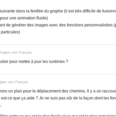
uivante dans la fenêtre du graphe (il est très difficile de fusionn
pour une animation fluide)
tant de générer des images avec des fonctions personnalisées 
 particules)
Anglais
vers
Français
iculier pour mettre à jour les runtimes ?
glais
vers
Français
vons un plan pour le déplacement des chemins. Il y a un raccourc
 est-ce que ça aide ? Je ne suis pas sûr de la façon dont les fon
.