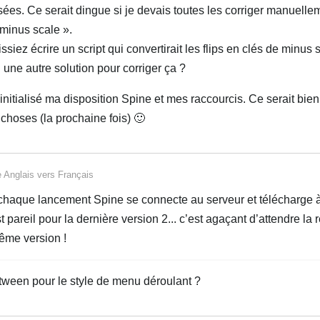
ées. Ce serait dingue si je devais toutes les corriger manuelle
minus scale ».
siez écrire un script qui convertirait les flips en clés de minus 
l une autre solution pour corriger ça ?
éinitialisé ma disposition Spine et mes raccourcis. Ce serait bie
choses (la prochaine fois) 🙂
e
Anglais
vers
Français
à chaque lancement Spine se connecte au serveur et télécharge
 pareil pour la dernière version 2... c’est agaçant d’attendre la
même version !
 tween pour le style de menu déroulant ?