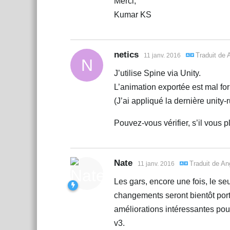
Merci,
Kumar KS
netics
Traduit de
11 janv. 2016
N
J’utilise Spine via Unity.
L’animation exportée est mal fo
(J’ai appliqué la dernière unity-
Pouvez-vous vérifier, s’il vous pl
Nate
Traduit de
An
11 janv. 2016
Les gars, encore une fois, le se
changements seront bientôt port
améliorations intéressantes po
v3.