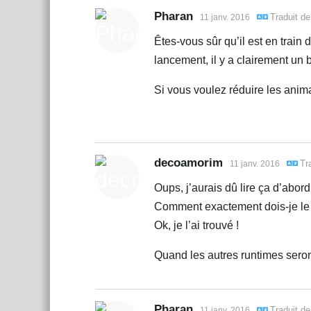
Pharan
Traduit d
11 janv. 2016
Êtes-vous sûr qu’il est en train
lancement, il y a clairement un 
Si vous voulez réduire les anim
decoamorim
Tr
11 janv. 2016
Oups, j’aurais dû lire ça d’abor
Comment exactement dois-je le 
Ok, je l’ai trouvé !
Quand les autres runtimes seront
Pharan
Traduit d
11 janv. 2016