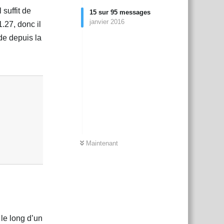
 suffit de
15
sur
95
messages
janvier 2016
.27, donc il
de depuis la
Répondre
Maintenant
 le long d’un