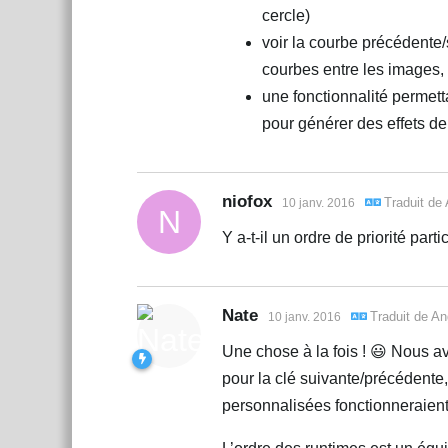
cercle)
voir la courbe précédente/s
courbes entre les images, 
une fonctionnalité permet
pour générer des effets de
niofox
Traduit de
10 janv. 2016
N
Y a-t-il un ordre de priorité part
Nate
Traduit de
An
10 janv. 2016
Une chose à la fois ! 😃 Nous a
pour la clé suivante/précédente,
personnalisées fonctionneraient