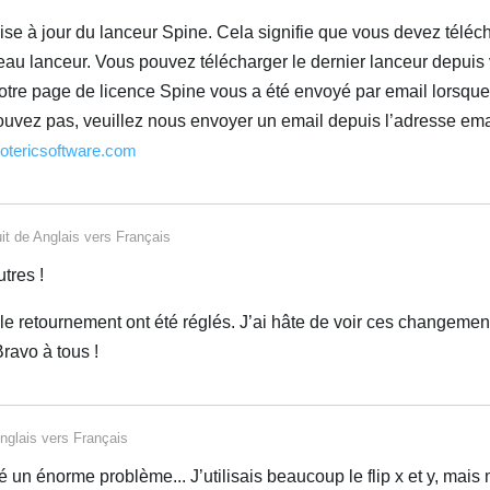
e à jour du lanceur Spine. Cela signifie que vous devez téléch
au lanceur. Vous pouvez télécharger le dernier lanceur depuis
votre page de licence Spine vous a été envoyé par email lorsqu
ouvez pas, veuillez nous envoyer un email depuis l’adresse emai
otericsoftware.com
it de
Anglais
vers
Français
utres !
le retournement ont été réglés. J’ai hâte de voir ces changement
ravo à tous !
nglais
vers
Français
é un énorme problème... J’utilisais beaucoup le flip x et y, mais