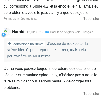
qui correspond à Spine 4.2, et là encore, je n’ai jamais eu
de problème avec elle jusqu’à il y a quelques jours.
Répondre
Harald
a répondu à ça.
Harald
Traduit de
Anglais
vers
Français
12 juin 2025
J’essaie de réexporter la
leonardopalmerummi
scène bientôt pour reproduire l’erreur, mais cela
pourrait être lié au runtime.
Oui, si vous pouvez toujours reproduire des écarts entre
l’éditeur et le runtime spine-unity, n’hésitez pas à nous le
faire savoir, car nous serions heureux de corriger tout
problème.
Répondre