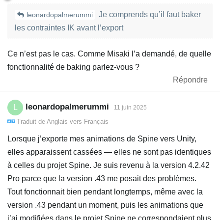
Je comprends qu’il faut baker
leonardopalmerummi
les contraintes IK avant l’export
Ce n’est pas le cas. Comme Misaki l’a demandé, de quelle
fonctionnalité de baking parlez-vous ?
Répondre
leonardopalmerummi
L
11 juin 2025
Traduit de
Anglais
vers
Français
Lorsque j’exporte mes animations de Spine vers Unity,
elles apparaissent cassées — elles ne sont pas identiques
à celles du projet Spine. Je suis revenu à la version 4.2.42
Pro parce que la version .43 me posait des problèmes.
Tout fonctionnait bien pendant longtemps, même avec la
version .43 pendant un moment, puis les animations que
j’ai modifiées dans le projet Spine ne correspondaient plus