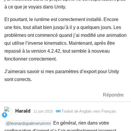
à ce que je voyais dans Unity.
Et pourtant, le runtime est correctement installé. Encore
une fois, tout allait bien jusqu’à il y a quelques jours. Les
problèmes ont commencé quand j’ai modifié une animation
qui utilise l’inverse kinematics. Maintenant, après être
repassé à la version 4.2.42, tout semble à nouveau
fonctionner correctement.
J’aimerais savoir si mes paramètres d’export pour Unity
sont corrects.
Répondre
Harald
Traduit de
Anglais
vers
Français
11 juin 2025
En général, rien dans votre
@leonardopalmerummi
configuration d’export n’a l’air manifestement incorrect.