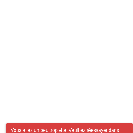
Vous allez un peu trop vite. Veuillez réessayer dans