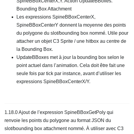
SpineBBoxCenterX,Y. Action UpdateBBoxes.
Bounding Box Attachment
Les expressions SpineBBoxCenterX,
SpineBBoxCenterY donnent la moyenne des points
du polygone du slot/bounding box nommé. Utile pour
attacher un objet C3 Sprite / une hitbox au centre de
la Bounding Box.
UpdateBBoxes met à jour la bounding box selon le
point actuel dans l’animation. Cela doit être fait une
seule fois par tick par instance, avant d’utiliser les
expressions SpineBBoxCenterX/Y.
1.18.0 Ajout de l’expression SpineBBoxGetPoly qui
renvoie les points du polygone au format JSON du
slot/bounding box attachment nommé. À utiliser avec C3