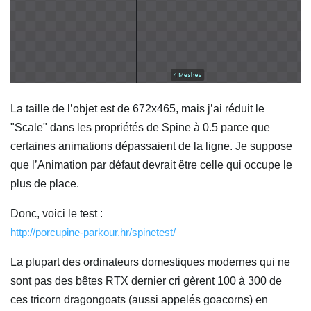
La taille de l’objet est de 672x465, mais j’ai réduit le
"Scale" dans les propriétés de Spine à 0.5 parce que
certaines animations dépassaient de la ligne. Je suppose
que l’Animation par défaut devrait être celle qui occupe le
plus de place.
Donc, voici le test :
http://porcupine-parkour.hr/spinetest/
La plupart des ordinateurs domestiques modernes qui ne
sont pas des bêtes RTX dernier cri gèrent 100 à 300 de
ces tricorn dragongoats (aussi appelés goacorns) en