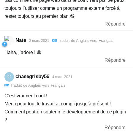
pas comme une page web dans le coin. Tant pis. Je peux
toujours l’utiliser comme un programme externe forcé à
rester toujours au premier plan 😃
Répondre
Nate
Traduit de
Anglais
vers
Français
3 mars 2021
Haha, j’adore ! 😃
Répondre
chasegrisby56
C
4 mars 2021
Traduit de
Anglais
vers
Français
C’est vraiment cool !
Merci pour tout le travail accompli jusqu’à présent !
Comment peut-on soutenir le développement de ce plugin
?
Répondre