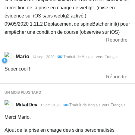
correction de la prise en charge de webgl1 (mise en
évidence sur iOS sans weblg2 activé.)
09/05/2020 1.11.2 Déplacement de spineBatcher.init() pour
empêcher une condition de course (observée sur iOS)
Répondre
Mario
Traduit de
Anglais
vers
Français
14 sept. 2020
Super cool !
Répondre
UN MOIS
PLUS TARD
MikalDev
Traduit de
Anglais
vers
Français
15 oct. 2020
Merci Mario.
Ajout de la prise en charge des skins personnalisés