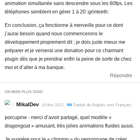
animation simultanée sans descendre sous les 60fps. Les
téléphones semblent en gérer 1 à 20 :grinteeth:
En conclusion, ça fonctionne à merveille pour ce dont
j’aurai besoin quand nous commencerons le
développement proprement dit ; je dois juste mieux me
préparer et je verserai une donation pour ce charmant
plugin dès que je prendrai enfin la peine de sortir de chez
moi et d’aller à ma banque.
Répondre
UN MOIS
PLUS TARD
MikalDev
Traduit de
Anglais
vers
Français
10 févr. 2021
porcupine - merci d’avoir partagé, quel modèle «
dragongoat » amusant, très jolies animations fluides aussi.
Je suggère pour le « clipping » du personnage de créer