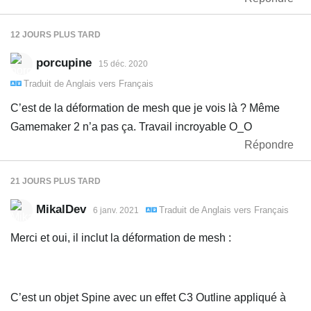
12 JOURS
PLUS TARD
porcupine
15 déc. 2020
Traduit de
Anglais
vers
Français
C’est de la déformation de mesh que je vois là ? Même
Gamemaker 2 n’a pas ça. Travail incroyable O_O
Répondre
21 JOURS
PLUS TARD
MikalDev
Traduit de
Anglais
vers
Français
6 janv. 2021
Merci et oui, il inclut la déformation de mesh :
C’est un objet Spine avec un effet C3 Outline appliqué à