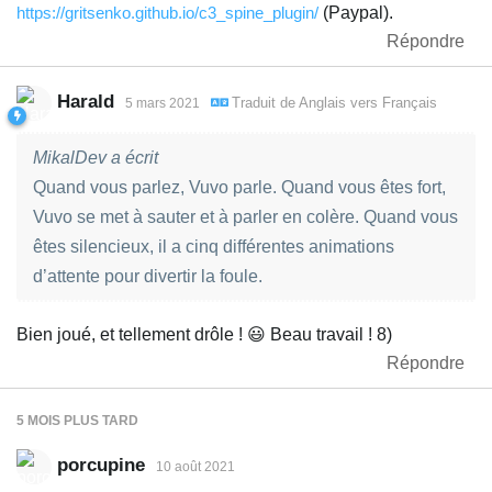
https://gritsenko.github.io/c3_spine_plugin/
(Paypal).
Répondre
Harald
Traduit de
Anglais
vers
Français
5 mars 2021
MikalDev a écrit
Quand vous parlez, Vuvo parle. Quand vous êtes fort,
Vuvo se met à sauter et à parler en colère. Quand vous
êtes silencieux, il a cinq différentes animations
d’attente pour divertir la foule.
Bien joué, et tellement drôle ! 😃 Beau travail ! 8)
Répondre
5 MOIS
PLUS TARD
porcupine
10 août 2021