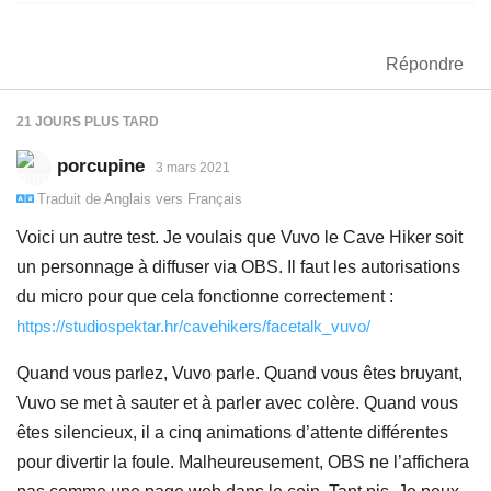
Répondre
21 JOURS
PLUS TARD
porcupine
3 mars 2021
Traduit de
Anglais
vers
Français
Voici un autre test. Je voulais que Vuvo le Cave Hiker soit
un personnage à diffuser via OBS. Il faut les autorisations
du micro pour que cela fonctionne correctement :
https://studiospektar.hr/cavehikers/facetalk_vuvo/
Quand vous parlez, Vuvo parle. Quand vous êtes bruyant,
Vuvo se met à sauter et à parler avec colère. Quand vous
êtes silencieux, il a cinq animations d’attente différentes
pour divertir la foule. Malheureusement, OBS ne l’affichera