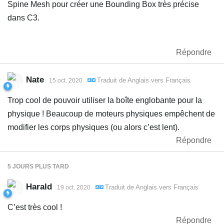
Spine Mesh pour créer une Bounding Box très précise
dans C3.
Répondre
Nate
Traduit de
Anglais
vers
Français
15 oct. 2020
Trop cool de pouvoir utiliser la boîte englobante pour la
physique ! Beaucoup de moteurs physiques empêchent de
modifier les corps physiques (ou alors c’est lent).
Répondre
5 JOURS
PLUS TARD
Harald
Traduit de
Anglais
vers
Français
19 oct. 2020
C’est très cool !
Répondre