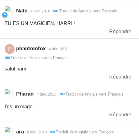
Nate
Traduit de
Anglais
vers
Français
4 déc. 2018
TU ES UN MAGICIEN, HARRI !
Répondre
phantomfox
P
4 déc. 2018
Traduit de
Anglais
vers
Français
salut harri
Répondre
Pharan
Traduit de
Anglais
vers
Français
4 déc. 2018
t'es un mage
Répondre
ara
Traduit de
Anglais
vers
Français
8 déc. 2018