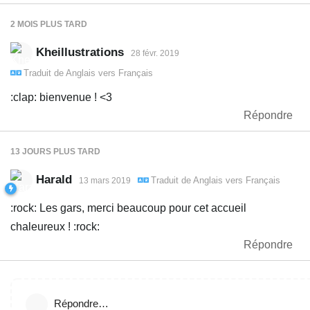
2 MOIS
PLUS TARD
Kheillustrations
28 févr. 2019
Traduit de
Anglais
vers
Français
:clap: bienvenue ! <3
Répondre
13 JOURS
PLUS TARD
Harald
Traduit de
Anglais
vers
Français
13 mars 2019
:rock: Les gars, merci beaucoup pour cet accueil
chaleureux ! :rock:
Répondre
Répondre…