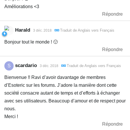
Améliorations <3
Répondre
Harald
Traduit de
Anglais
vers
Français
3 déc. 2018
Bonjour tout le monde ! 🙂
Répondre
scardario
S
Traduit de
Anglais
vers
Français
3 déc. 2018
Bienvenue !! Ravi d’avoir davantage de membres
d’Esoteric sur les forums. J’adore la manière dont cette
société consacre autant de temps et d’efforts à échanger
avec ses utilisateurs. Beaucoup d’amour et de respect pour
nous.
Merci !
Répondre