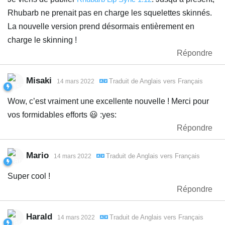
Rhubarb ne prenait pas en charge les squelettes skinnés.
La nouvelle version prend désormais entièrement en
charge le skinning !
Répondre
Misaki
Traduit de
Anglais
vers
Français
14 mars 2022
Wow, c’est vraiment une excellente nouvelle ! Merci pour
vos formidables efforts 😃 :yes:
Répondre
Mario
Traduit de
Anglais
vers
Français
14 mars 2022
Super cool !
Répondre
Harald
Traduit de
Anglais
vers
Français
14 mars 2022