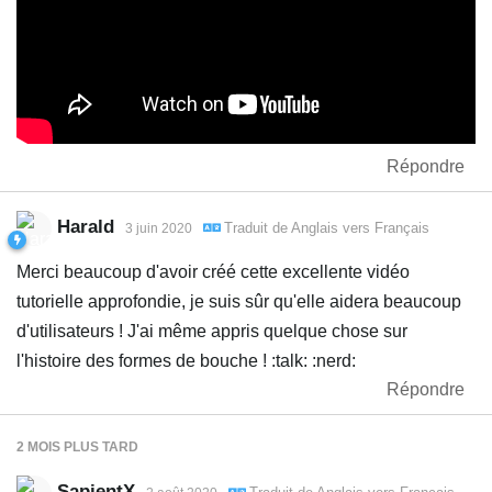
Répondre
Harald
Traduit de
Anglais
vers
Français
3 juin 2020
Merci beaucoup d'avoir créé cette excellente vidéo
tutorielle approfondie, je suis sûr qu'elle aidera beaucoup
d'utilisateurs ! J'ai même appris quelque chose sur
l'histoire des formes de bouche ! :talk: :nerd:
Répondre
2 MOIS
PLUS TARD
SapientX