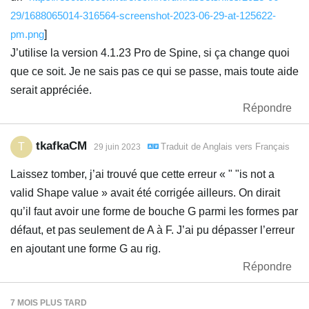
29/1688065014-316564-screenshot-2023-06-29-at-125622-
pm.png
]
J’utilise la version 4.1.23 Pro de Spine, si ça change quoi
que ce soit. Je ne sais pas ce qui se passe, mais toute aide
serait appréciée.
Répondre
tkafkaCM
T
Traduit de
Anglais
vers
Français
29 juin 2023
Laissez tomber, j’ai trouvé que cette erreur « " "is not a
valid Shape value » avait été corrigée ailleurs. On dirait
qu’il faut avoir une forme de bouche G parmi les formes par
défaut, et pas seulement de A à F. J’ai pu dépasser l’erreur
en ajoutant une forme G au rig.
Répondre
7 MOIS
PLUS TARD