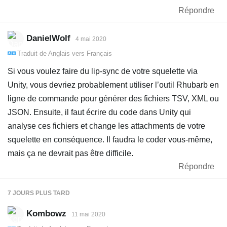
Répondre
DanielWolf
4 mai 2020
Traduit de
Anglais
vers
Français
Si vous voulez faire du lip-sync de votre squelette via
Unity, vous devriez probablement utiliser l’outil Rhubarb en
ligne de commande pour générer des fichiers TSV, XML ou
JSON. Ensuite, il faut écrire du code dans Unity qui
analyse ces fichiers et change les attachments de votre
squelette en conséquence. Il faudra le coder vous-même,
mais ça ne devrait pas être difficile.
Répondre
7 JOURS
PLUS TARD
Kombowz
11 mai 2020