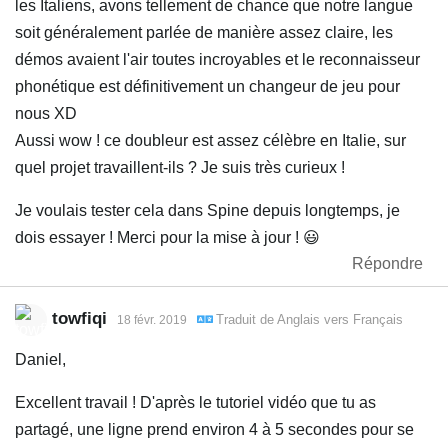
les Italiens, avons tellement de chance que notre langue
soit généralement parlée de manière assez claire, les
démos avaient l'air toutes incroyables et le reconnaisseur
phonétique est définitivement un changeur de jeu pour
nous XD
Aussi wow ! ce doubleur est assez célèbre en Italie, sur
quel projet travaillent-ils ? Je suis très curieux !
Je voulais tester cela dans Spine depuis longtemps, je
dois essayer ! Merci pour la mise à jour ! 😃
Répondre
towfiqi
Traduit de
Anglais
vers
Français
18 févr. 2019
Daniel,
Excellent travail ! D'après le tutoriel vidéo que tu as
partagé, une ligne prend environ 4 à 5 secondes pour se