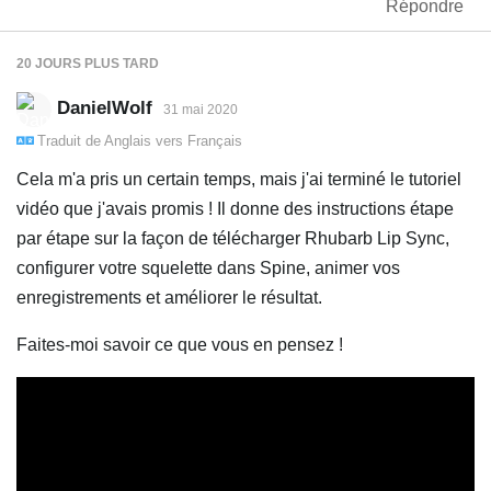
Répondre
20 JOURS
PLUS TARD
DanielWolf
31 mai 2020
Traduit de
Anglais
vers
Français
Cela m'a pris un certain temps, mais j'ai terminé le tutoriel
vidéo que j'avais promis ! Il donne des instructions étape
par étape sur la façon de télécharger Rhubarb Lip Sync,
configurer votre squelette dans Spine, animer vos
enregistrements et améliorer le résultat.
Faites-moi savoir ce que vous en pensez !