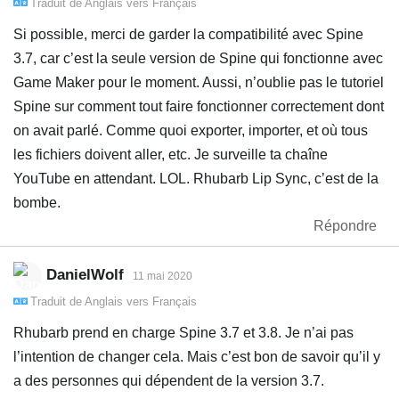
Traduit de
Anglais
vers
Français
Si possible, merci de garder la compatibilité avec Spine
3.7, car c’est la seule version de Spine qui fonctionne avec
Game Maker pour le moment. Aussi, n’oublie pas le tutoriel
Spine sur comment tout faire fonctionner correctement dont
on avait parlé. Comme quoi exporter, importer, et où tous
les fichiers doivent aller, etc. Je surveille ta chaîne
YouTube en attendant. LOL. Rhubarb Lip Sync, c’est de la
bombe.
Répondre
DanielWolf
11 mai 2020
Traduit de
Anglais
vers
Français
Rhubarb prend en charge Spine 3.7 et 3.8. Je n’ai pas
l’intention de changer cela. Mais c’est bon de savoir qu’il y
a des personnes qui dépendent de la version 3.7.