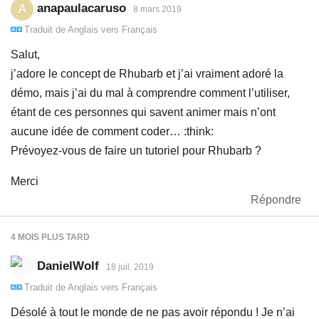
anapaulacaruso
A
8 mars 2019
Traduit de
Anglais
vers
Français
Salut,
j’adore le concept de Rhubarb et j’ai vraiment adoré la
démo, mais j’ai du mal à comprendre comment l’utiliser,
étant de ces personnes qui savent animer mais n’ont
aucune idée de comment coder… :think:
Prévoyez-vous de faire un tutoriel pour Rhubarb ?
Merci
Répondre
4 MOIS
PLUS TARD
DanielWolf
18 juil. 2019
Traduit de
Anglais
vers
Français
Désolé à tout le monde de ne pas avoir répondu ! Je n’ai