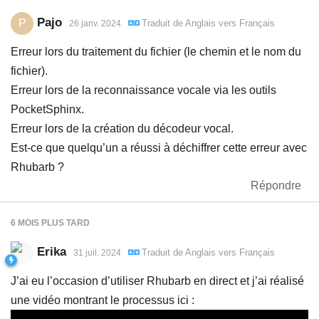
Pajo
P
Traduit de
Anglais
vers
Français
26 janv. 2024
Erreur lors du traitement du fichier (le chemin et le nom du
fichier).
Erreur lors de la reconnaissance vocale via les outils
PocketSphinx.
Erreur lors de la création du décodeur vocal.
Est-ce que quelqu’un a réussi à déchiffrer cette erreur avec
Rhubarb ?
Répondre
6 MOIS
PLUS TARD
Erika
Traduit de
Anglais
vers
Français
31 juil. 2024
J’ai eu l’occasion d’utiliser Rhubarb en direct et j’ai réalisé
une vidéo montrant le processus ici :