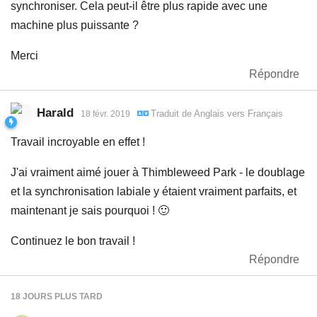
synchroniser. Cela peut-il être plus rapide avec une
machine plus puissante ?
Merci
Répondre
Harald
Traduit de
Anglais
vers
Français
18 févr. 2019
Travail incroyable en effet !
J'ai vraiment aimé jouer à Thimbleweed Park - le doublage
et la synchronisation labiale y étaient vraiment parfaits, et
maintenant je sais pourquoi ! 🙂
Continuez le bon travail !
Répondre
18 JOURS
PLUS TARD