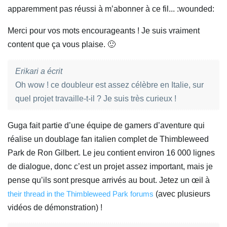
apparemment pas réussi à m’abonner à ce fil... :wounded:
Merci pour vos mots encourageants ! Je suis vraiment
content que ça vous plaise. 🙂
Erikari a écrit
Oh wow ! ce doubleur est assez célèbre en Italie, sur
quel projet travaille-t-il ? Je suis très curieux !
Guga fait partie d’une équipe de gamers d’aventure qui
réalise un doublage fan italien complet de Thimbleweed
Park de Ron Gilbert. Le jeu contient environ 16 000 lignes
de dialogue, donc c’est un projet assez important, mais je
pense qu’ils sont presque arrivés au bout. Jetez un œil à
their thread in the Thimbleweed Park forums
(avec plusieurs
vidéos de démonstration) !