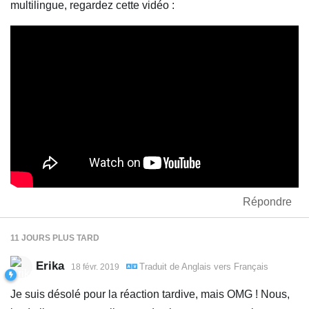
multilingue, regardez cette vidéo :
Répondre
11 JOURS
PLUS TARD
Erika
Traduit de
Anglais
vers
Français
18 févr. 2019
Je suis désolé pour la réaction tardive, mais OMG ! Nous,