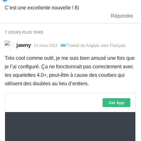
C’est une excellente nouvelle ! 8)
Répondre
7 JOURS
PLUS TARD
jawny
Traduit de
Anglais
vers
Français
21 mars 2022
Très cool comme outil, je me suis bien amusé une fois que
je l’ai configuré. Ça ne fonctionnait pas correctement avec
les squelettes 4.0+, peut-être à cause des courbes qui
utilisent des doubles au lieu d’entiers.