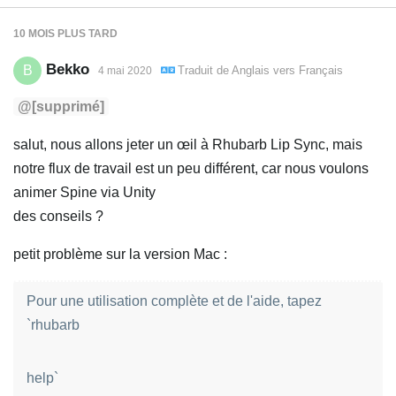
10 MOIS
PLUS TARD
Bekko
B
Traduit de
Anglais
vers
Français
4 mai 2020
@[supprimé]
salut, nous allons jeter un œil à Rhubarb Lip Sync, mais
notre flux de travail est un peu différent, car nous voulons
animer Spine via Unity
des conseils ?
petit problème sur la version Mac :
Pour une utilisation complète et de l'aide, tapez
`rhubarb
help`